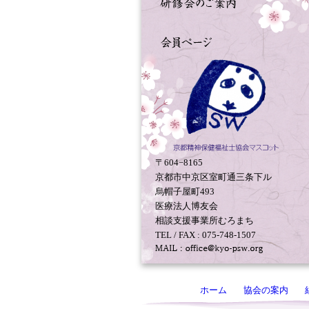
〒604−8165
京都市中京区室町通三条下ル
烏帽子屋町493
医療法人博友会
相談支援事業所むろまち
TEL / FAX : 075-748-1507
ホーム
協会の案内