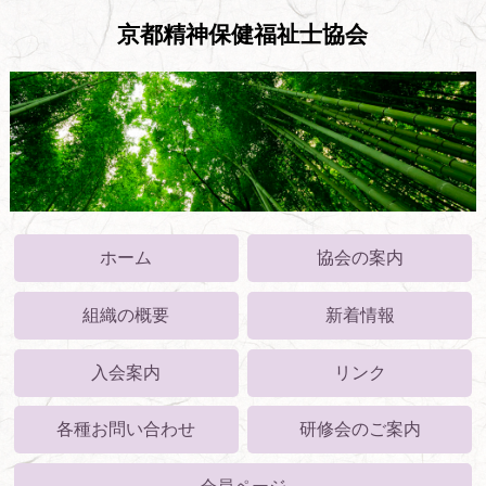
京都精神保健福祉士協会
ホーム
協会の案内
組織の概要
新着情報
入会案内
リンク
各種お問い合わせ
研修会のご案内