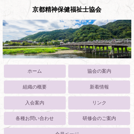
京都精神保健福祉士協会
ホーム
協会の案内
組織の概要
新着情報
入会案内
リンク
各種お問い合わせ
研修会のご案内