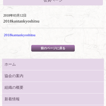
会員ページ
2018年03月12日
2018kantankyoshitsu
2018kantankyoshitsu
ホーム
協会の案内
組織の概要
新着情報