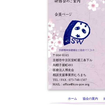
〒604−8165
京都市中京区室町通三条下ル
烏帽子屋町493
医療法人博友会
相談支援事業所むろまち
TEL / FAX : 075-748-1507
ホーム
協会の案内