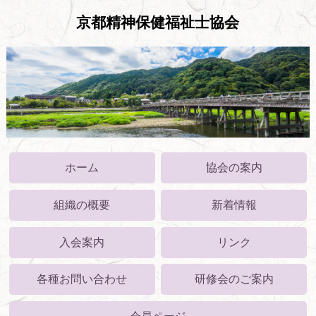
京都精神保健福祉士協会
ホーム
協会の案内
組織の概要
新着情報
入会案内
リンク
各種お問い合わせ
研修会のご案内