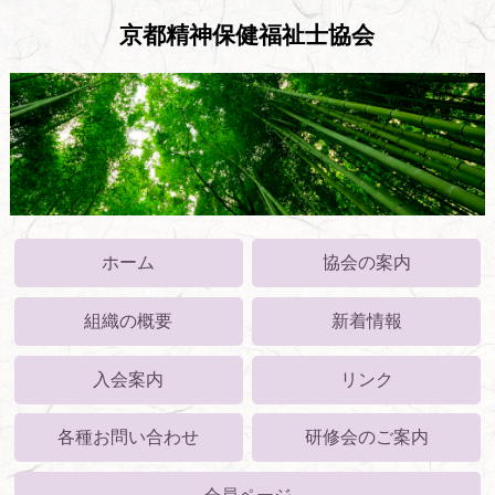
京都精神保健福祉士協会
ホーム
協会の案内
組織の概要
新着情報
入会案内
リンク
各種お問い合わせ
研修会のご案内