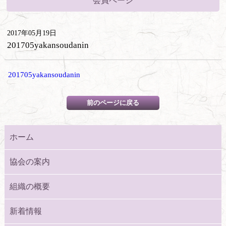
会員ページ
2017年05月19日
201705yakansoudanin
201705yakansoudanin
ホーム
協会の案内
組織の概要
新着情報