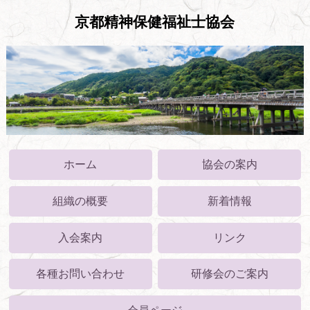
京都精神保健福祉士協会
ホーム
協会の案内
組織の概要
新着情報
入会案内
リンク
各種お問い合わせ
研修会のご案内