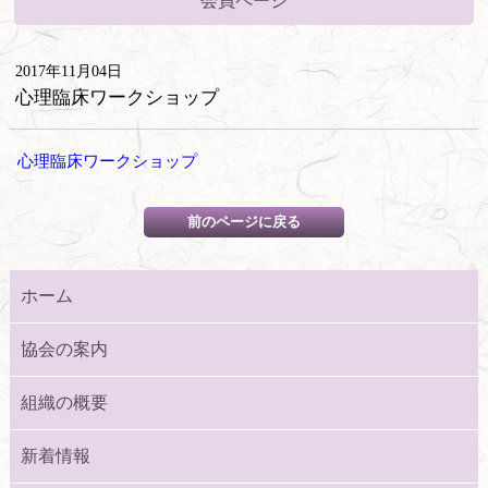
会員ページ
2017年11月04日
心理臨床ワークショップ
心理臨床ワークショップ
ホーム
協会の案内
組織の概要
新着情報