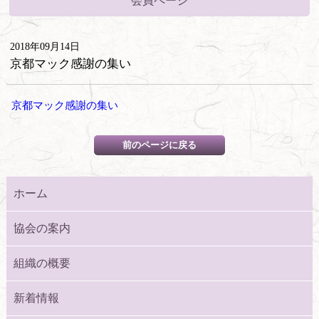
会員ページ
2018年09月14日
京都マック感謝の集い
京都マック感謝の集い
ホーム
協会の案内
組織の概要
新着情報