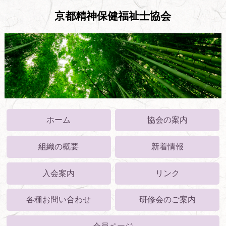
京都精神保健福祉士協会
ホーム
協会の案内
組織の概要
新着情報
入会案内
リンク
各種お問い合わせ
研修会のご案内