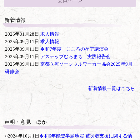
会員ページ
新着情報
2026年01月28日
求人情報
2025年09月11日
求人情報
2025年09月11日
令和7年度 こころのケア講演会
2025年09月11日
アステップむろまち 実践報告会
2025年09月11日
京都医療ソーシャルワーカー協会2025年9月
研修会
新着情報一覧はこちら
声明・意見 ほか
○2024年10月1日
令和6年能登半島地震 被災者支援に関する情