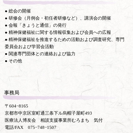
● 総会の開催
● 研修会（月例会・初任者研修など）、講演会の開催
● 会報「きょうと通信」の発行
● 精神保健福祉に関する情報収集および会員への広報
● 精神保健福祉を推進するための活動および調査研究、専門
委員会および学習会活動
● 関連専門団体との連絡および協力
● その他
事務局
〒604−8165
京都市中京区室町通三条下ル烏帽子屋町493
医療法人博友会 相談支援事業所むろまち 気付
電話/FAX 075−748−1507