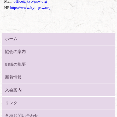
Mail.
office@kyo-psw.org
HP
https://www.kyo-psw.org
ホーム
協会の案内
組織の概要
新着情報
入会案内
リンク
各種お問い合わせ