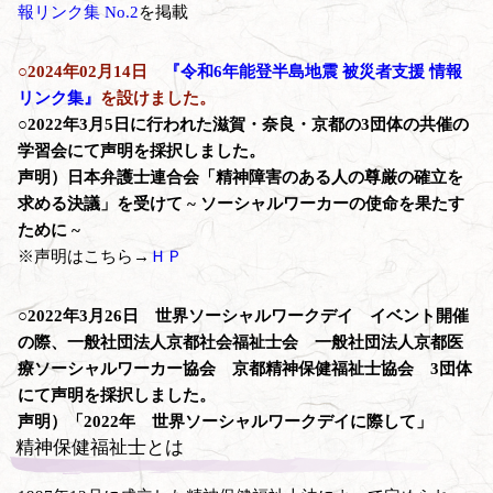
報リンク集 No.2
を掲載
○2024年02月14日
『令和6年能登半島地震 被災者支援 情報
リンク集』
を設けました。
○2022年3月5日に行われた滋賀・奈良・京都の3団体の共催の
学習会にて声明を採択しました。
声明）日本弁護士連合会「精神障害のある人の尊厳の確立を
求める決議」を受けて ~ ソーシャルワーカーの使命を果たす
ために ~
※声明はこちら→
ＨＰ
○2022年3月26日 世界ソーシャルワークデイ イベント開催
の際、一般社団法人京都社会福祉士会 一般社団法人京都医
療ソーシャルワーカー協会 京都精神保健福祉士協会 3団体
にて声明を採択しました。
声明）「2022年 世界ソーシャルワークデイに際して」
精神保健福祉士とは