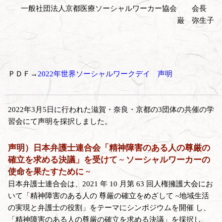
一般社団法人京都医療ソーシャルワーカー協会 会長
巌 弥生子
ＰＤＦ→
2022年世界ソーシャルワークデイ 声明
2022年3月5日に行われた滋賀・奈良・京都の3団体の共催の学
習会にて声明を採択しました。
声明）日本弁護士連合会「精神障害のある人の尊厳の
確立を求める決議」を受けて ~ ソーシャルワーカーの
使命を果たすために ~
日本弁護士連合会は、2021 年 10 月第 63 回人権擁護大会にお
いて「精神障害のある人の 尊厳の確立をめざして ~地域生活
の実現と弁護士の役割」をテーマにシンポジウムを開催 し、
「精神障害のある人の尊厳の確立を求める決議」を採択し