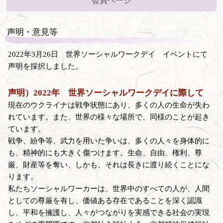
会員ページ
声明・意見等
2022年3月26日 世界ソーシャルワークデイ イベントにて
声明を採択しました。
声明）2022年 世界ソーシャルワークデイに際して
現在のウクライナは戦争状態にあり、多くの人の生命が失わ
れています。また、世界の様々な場所で、同様のことが起き
ています。
戦争、紛争等、武力を用いた争いは、多くの人々を身体的に
も、精神的にも大きく傷つけます。生命、自由、権利、尊
厳、財産等を奪い、しかも、それは長きに渡り続くことにな
ります。
私たちソーシャルワーカーは、世界中のすべての人が、人間
としての尊厳を有し、価値ある存在であることを深く認識
し、平和を擁護し、人々がつながりを実感できる社会の実現