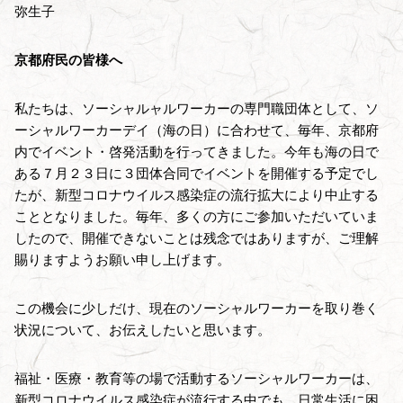
弥生子
京都府民の皆様へ
私たちは、ソーシャルャルワーカーの専門職団体として、ソ
ーシャルワーカーデイ（海の日）に合わせて、毎年、京都府
内でイベント・啓発活動を行ってきました。今年も海の日で
ある７月２３日に３団体合同でイベントを開催する予定でし
たが、新型コロナウイルス感染症の流行拡大により中止する
こととなりました。毎年、多くの方にご参加いただいていま
したので、開催できないことは残念ではありますが、ご理解
賜りますようお願い申し上げます。
この機会に少しだけ、現在のソーシャルワーカーを取り巻く
状況について、お伝えしたいと思います。
福祉・医療・教育等の場で活動するソーシャルワーカーは、
新型コロナウイルス感染症が流行する中でも、日常生活に困