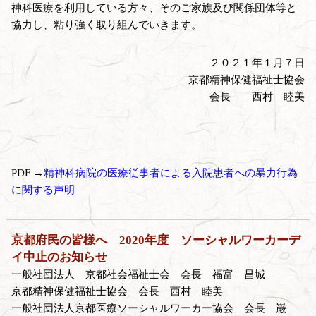
神科医療を利用している方々、そのご家族及び関係団体等と
協力し、粘り強く取り組んでいきます。
２０２１年１月７日
京都精神保健福祉士協会
会長 西村 睦美
PDF →
精神科病院の医療従事者による入院患者への暴力行為
に関する声明
京都府民の皆様へ 2020年度 ソーシャルワーカーデ
イ中止のお知らせ
一般社団法人 京都社会福祉士会 会長 福富 昌城
京都精神保健福祉士協会 会長 西村 睦美
一般社団法人京都医療ソーシャルワーカー協会 会長 巌