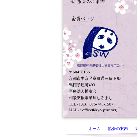
〒604−8165
京都市中京区室町通三条下ル
烏帽子屋町493
医療法人博友会
相談支援事業所むろまち
TEL / FAX : 075-748-1507
ホーム
協会の案内