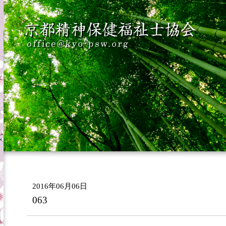
2016年06月06日
063