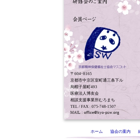
〒604−8165
京都市中京区室町通三条下ル
烏帽子屋町493
医療法人博友会
相談支援事業所むろまち
TEL / FAX : 075-748-1507
ホーム
協会の案内