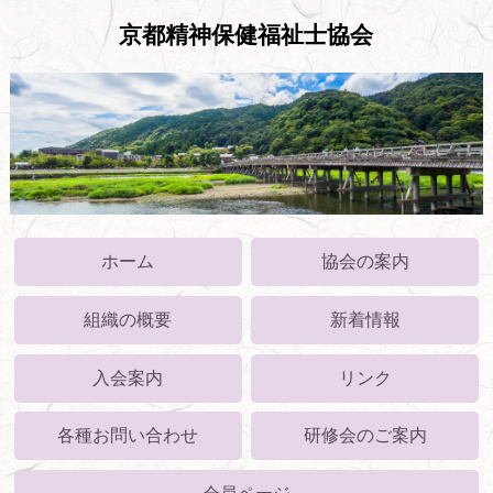
京都精神保健福祉士協会
ホーム
協会の案内
組織の概要
新着情報
入会案内
リンク
各種お問い合わせ
研修会のご案内