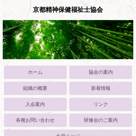
京都精神保健福祉士協会
ホーム
協会の案内
組織の概要
新着情報
入会案内
リンク
各種お問い合わせ
研修会のご案内