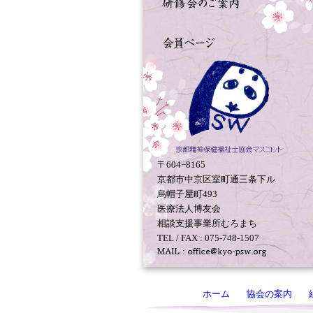
〒604−8165
京都市中京区室町通三条下ル
烏帽子屋町493
医療法人博友会
相談支援事業所むろまち
TEL / FAX : 075-748-1507
ホーム
協会の案内