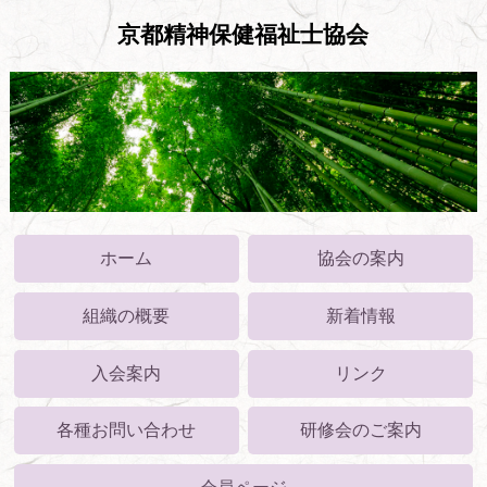
京都精神保健福祉士協会
ホーム
協会の案内
組織の概要
新着情報
入会案内
リンク
各種お問い合わせ
研修会のご案内