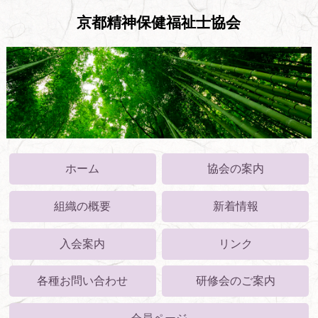
京都精神保健福祉士協会
ホーム
協会の案内
組織の概要
新着情報
入会案内
リンク
各種お問い合わせ
研修会のご案内