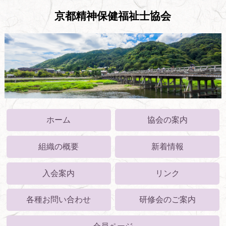
京都精神保健福祉士協会
ホーム
協会の案内
組織の概要
新着情報
入会案内
リンク
各種お問い合わせ
研修会のご案内