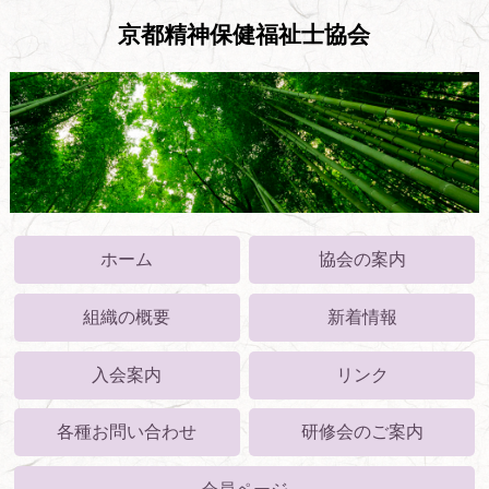
京都精神保健福祉士協会
ホーム
協会の案内
組織の概要
新着情報
入会案内
リンク
各種お問い合わせ
研修会のご案内