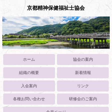
京都精神保健福祉士協会
ホーム
協会の案内
組織の概要
新着情報
入会案内
リンク
各種お問い合わせ
研修会のご案内