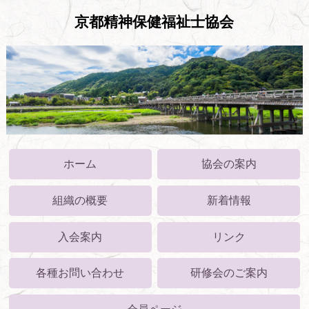
京都精神保健福祉士協会
ホーム
協会の案内
組織の概要
新着情報
入会案内
リンク
各種お問い合わせ
研修会のご案内