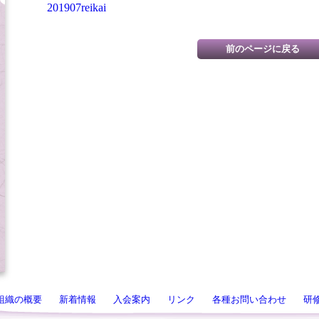
201907reikai
組織の概要
新着情報
入会案内
リンク
各種お問い合わせ
研