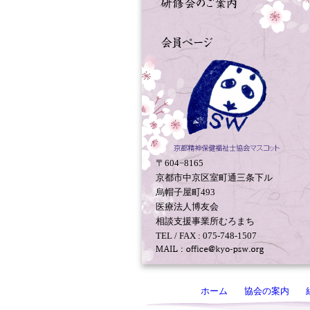
〒604−8165
京都市中京区室町通三条下ル
烏帽子屋町493
医療法人博友会
相談支援事業所むろまち
TEL / FAX : 075-748-1507
ホーム
協会の案内