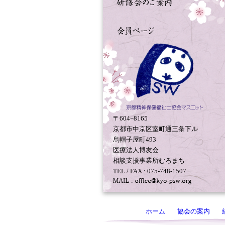
〒604−8165
京都市中京区室町通三条下ル
烏帽子屋町493
医療法人博友会
相談支援事業所むろまち
TEL / FAX : 075-748-1507
ホーム
協会の案内