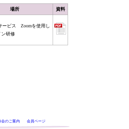
場所
資料
サービス Zoomを使用し
イン研修
修会のご案内
会員ページ