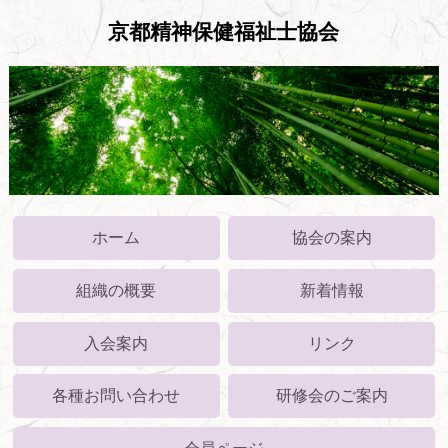
京都精神保健福祉士協会
ホーム
協会の案内
組織の概要
新着情報
入会案内
リンク
各種お問い合わせ
研修会のご案内