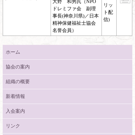
大野 和男氏（NPO
リッ
ドレミファ会 副理
ト配
事長(神奈川県)／日本
信)
精神保健福祉士協会
名誉会員）
ホーム
協会の案内
組織の概要
新着情報
入会案内
リンク