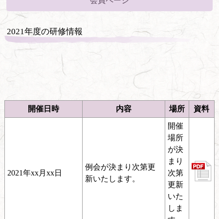
会員ページ
2021年度の研修情報
開催日時
内容
場所
資料
開催
場所
が決
まり
例会が決まり次第更
2021年xx月xx日
次第
新いたします。
更新
いた
しま