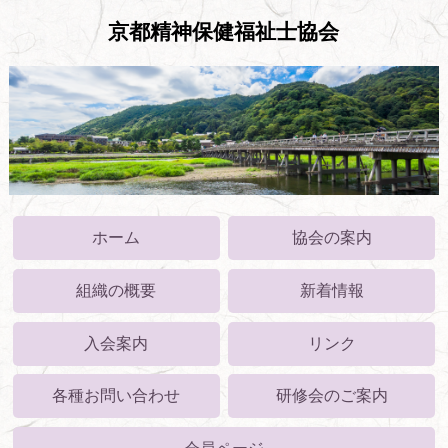
京都精神保健福祉士協会
ホーム
協会の案内
組織の概要
新着情報
入会案内
リンク
各種お問い合わせ
研修会のご案内