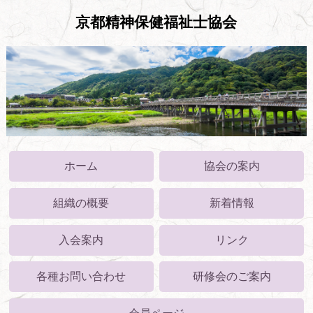
京都精神保健福祉士協会
ホーム
協会の案内
組織の概要
新着情報
入会案内
リンク
各種お問い合わせ
研修会のご案内