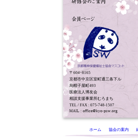
〒604−8165
京都市中京区室町通三条下ル
烏帽子屋町493
医療法人博友会
相談支援事業所むろまち
TEL / FAX : 075-748-1507
ホーム
協会の案内