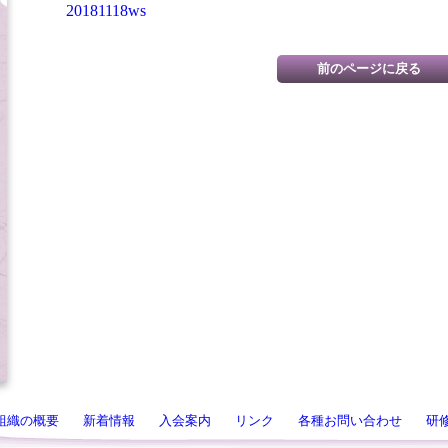
20181118ws
組織の概要
新着情報
入会案内
リンク
各種お問い合わせ
研