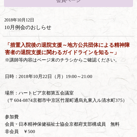
会員ページ
2018年10月12日
10月例会のおしらせ
「措置入院後の退院支援～地方公共団体による精神障
害者の退院支援に関わるガイドラインを知る～」
※講師等内容はページ末のチラシからご確認ください。
日時：2018年10月22日（月）19:00～21:00
場所：ハートピア京都第五会議室
（〒604-0874京都市中京区竹屋町通烏丸東入ル清水町375）
参加費
会員・日本精神保健福祉士協会京都府支部構成員 無料
非会員 ￥500