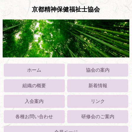
京都精神保健福祉士協会
ホーム
協会の案内
組織の概要
新着情報
入会案内
リンク
各種お問い合わせ
研修会のご案内