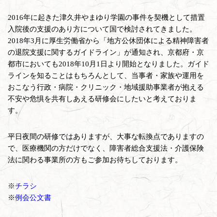
2016年に起きた津久井やまゆり学園の事件を契機として措置
入院後の支援のあり方について国で検討されてきました。
2018年3月に厚生労働省から「地方公休団体による精神障害者
の退院支援に関するガイドライン」が通知され、京都府・京
都市においても2018年10月1日より開始となりました。ガイド
ラインを知ることはもちろんとして、当事者・家族や運用を
おこなう行政・病院・クリニック・地域援助事業者が抱える
不安や危惧を共有しあえる研修会にしたいと考えておりま
す。
平日夜間の研修ではありますが、大事な転換点でありますの
で、医療機関の方だけでなく、障害者総合支援法・介護保険
法に関わる事業所の方もご参加お待ちしております。
※
チラシ
※
例会公文書