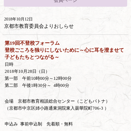
会員ページ
2018年10月12日
京都市教育委員会よりおしらせ
第19回不登校フォーラム
登校ごころを独りにしないために～心に耳を澄ませて
子どもたちとつながる～
日時
2018年10月28日（日）
第一部 午前10時00分～12時00分
第二部 午後1時30分～ 4時00分
会場 京都市教育相談総合センター（こどもパトナ）
（京都市中京区姉小路通東洞院東入曇華院町706-3 ）
申込み 事前申込制 先着順・無料