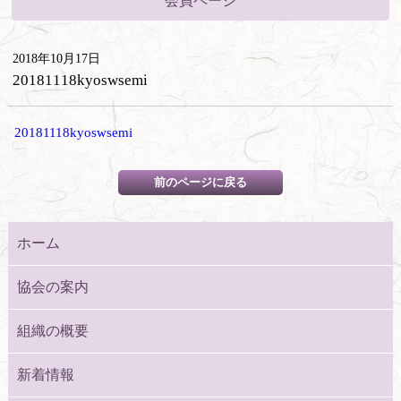
会員ページ
2018年10月17日
20181118kyoswsemi
20181118kyoswsemi
ホーム
協会の案内
組織の概要
新着情報