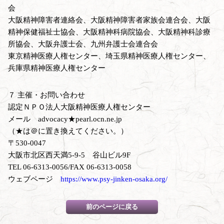
会
大阪精神障害者連絡会、大阪精神障害者家族会連合会、大阪
精神保健福祉士協会、大阪精神科病院協会、大阪精神科診療
所協会、大阪弁護士会、九州弁護士会連合会
東京精神医療人権センター、埼玉県精神医療人権センター、
兵庫県精神医療人権センター
７ 主催・お問い合わせ
認定ＮＰＯ法人大阪精神医療人権センター
メール advocacy★pearl.ocn.ne.jp
（★は＠に置き換えてください。）
〒530-0047
大阪市北区西天満5-9-5 谷山ビル9F
TEL 06-6313-0056/FAX 06-6313-0058
ウェブページ
https://www.psy-jinken-osaka.org/