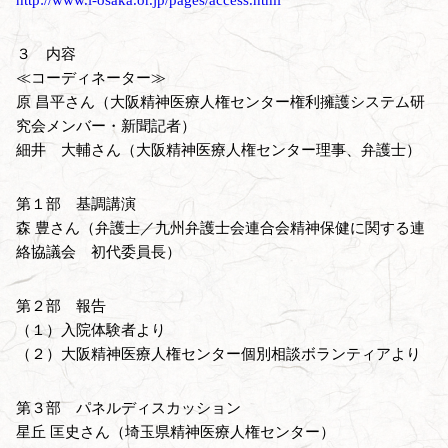
３ 内容
≪コーディネーター≫
原 昌平さん（大阪精神医療人権センター権利擁護システム研
究会メンバー・新聞記者）
細井 大輔さん（大阪精神医療人権センター理事、弁護士）
第１部 基調講演
森 豊さん（弁護士／九州弁護士会連合会精神保健に関する連
絡協議会 初代委員長）
第２部 報告
（１）入院体験者より
（２）大阪精神医療人権センター個別相談ボランティアより
第３部 パネルディスカッション
星丘 匡史さん（埼玉県精神医療人権センター）