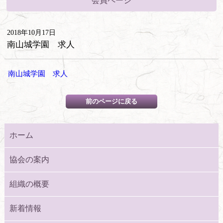
会員ページ
2018年10月17日
南山城学園 求人
南山城学園 求人
ホーム
協会の案内
組織の概要
新着情報