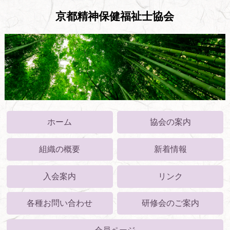
京都精神保健福祉士協会
ホーム
協会の案内
組織の概要
新着情報
入会案内
リンク
各種お問い合わせ
研修会のご案内