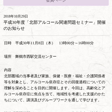
会員ページ
2018年10月29日
平成30年度「北部アルコール関連問題セミナー」開催
のお知らせ
日時 平成30年11月8日（木） 13時00分～16時00分
場所 舞鶴市西駅交流センター
内容
北部圏域の当事者及び家族、保健・医療・福祉・介護関係者
等を対象とし、アルコール依存症とその回復過程についての
理解を深めることを目的に開催します。今回は、高齢化とア
ルコール依存症に焦点を当て、地域性を考慮した支援のかた
ちについて、講演及びグループワークを通して学びます。