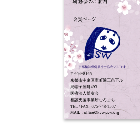
〒604−8165
京都市中京区室町通三条下ル
烏帽子屋町493
医療法人博友会
相談支援事業所むろまち
TEL / FAX : 075-748-1507