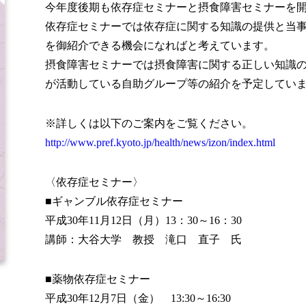
今年度後期も依存症セミナーと摂食障害セミナーを
依存症セミナーでは依存症に関する知識の提供と当
を御紹介できる機会になればと考えています。
摂食障害セミナーでは摂食障害に関する正しい知識
が活動している自助グループ等の紹介を予定してい
※詳しくは以下のご案内をご覧ください。
http://www.pref.kyoto.jp/health/news/izon/index.html
〈依存症セミナー〉
■ギャンブル依存症セミナー
平成30年11月12日（月）13：30～16：30
講師：大谷大学 教授 滝口 直子 氏
■薬物依存症セミナー
平成30年12月7日（金） 13:30～16:30