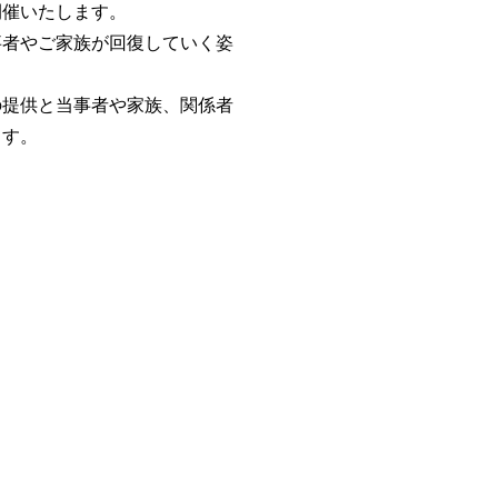
開催いたします。
事者やご家族が回復していく姿
の提供と当事者や家族、関係者
ます。