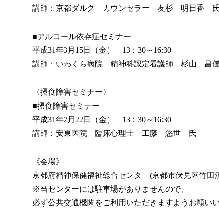
講師：京都ダルク カウンセラー 友杉 明日香 
■アルコール依存症セミナー
平成31年3月15日（金） 13：30～16:30
講師：いわくら病院 精神科認定看護師 杉山 昌
〈摂食障害セミナー〉
■摂食障害セミナー
平成31年2月22日（金） 13：30～16:30
講師：安東医院 臨床心理士 工藤 悠世 氏
《会場》
京都府精神保健福祉総合センター(京都市伏見区竹田流池
※当センターには駐車場がありませんので、
必ず公共交通機関をご利用いただきますようお願い