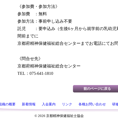
《参加費・参加方法》
参加費 ：無料
参加方法：事前申し込み不要
託児 ：要申込み（生後6ヶ月から就学前の乳幼児
間前までに
京都府精神保健福祉総合センターまでお電話にてお
《問合せ先》
京都府精神保健福祉総合センター
TEL：075-641-1810
組織の概要
新着情報
入会案内
リンク
各種お問い合わせ
研
©
2026 京都精神保健福祉士協会