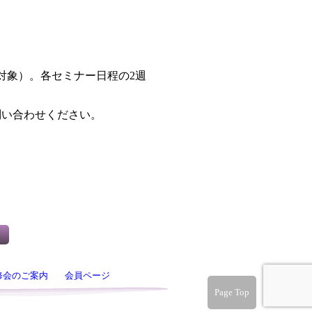
対象）。各セミナー日程の2週
問い合わせください。
修会のご案内
会員ページ
Page Top