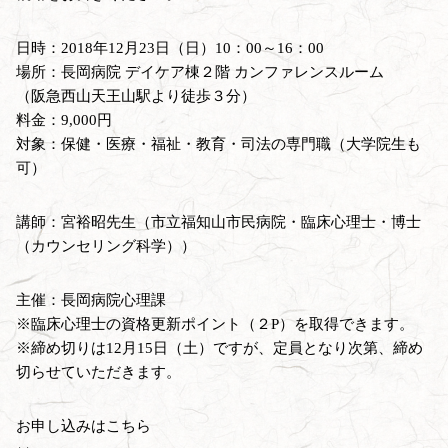
日時：2018年12月23日（日）10：00～16：00
場所：長岡病院 デイケア棟２階 カンファレンスルーム
（阪急西山天王山駅より徒歩３分）
料金：9,000円
対象：保健・医療・福祉・教育・司法の専門職（大学院生も
可）
講師：宮裕昭先生（市立福知山市民病院・臨床心理士・博士
（カウンセリング科学））
主催：長岡病院心理課
※臨床心理士の資格更新ポイント（２P）を取得できます。
※締め切りは12月15日（土）ですが、定員となり次第、締め
切らせていただきます。
お申し込みはこちら