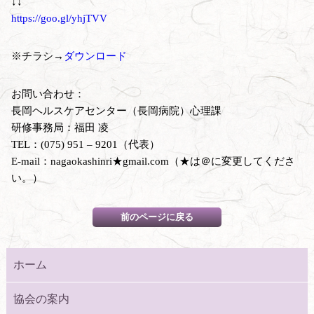
↓↓
https://goo.gl/yhjTVV
※チラシ→
ダウンロード
お問い合わせ：
長岡ヘルスケアセンター（長岡病院）心理課
研修事務局：福田 凌
TEL：(075) 951 – 9201（代表）
E-mail：nagaokashinri★gmail.com（★は＠に変更してくださ
い。）
ホーム
協会の案内