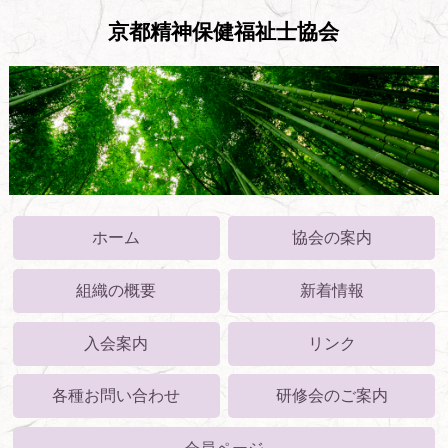
京都精神保健福祉士協会
ホーム
協会の案内
組織の概要
新着情報
入会案内
リンク
各種お問い合わせ
研修会のご案内