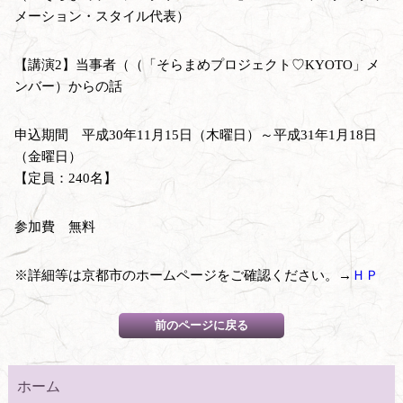
メーション・スタイル代表）
【講演2】当事者（（「そらまめプロジェクト♡KYOTO」メ
ンバー）からの話
申込期間 平成30年11月15日（木曜日）～平成31年1月18日
（金曜日）
【定員：240名】
参加費 無料
※詳細等は京都市のホームページをご確認ください。→
ＨＰ
ホーム