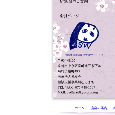
〒604−8165
京都市中京区室町通三条下ル
烏帽子屋町493
医療法人博友会
相談支援事業所むろまち
TEL / FAX : 075-748-1507
ホーム
協会の案内