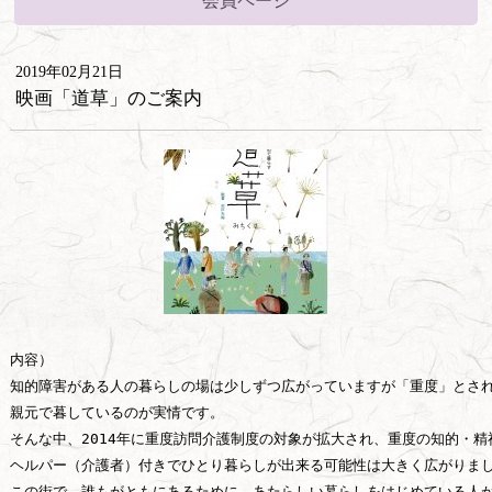
会員ページ
2019年02月21日
映画「道草」のご案内
内容）

知的障害がある人の暮らしの場は少しずつ広がっていますが「重度」とされ
親元で暮しているのが実情です。

そんな中、2014年に重度訪問介護制度の対象が拡大され、重度の知的・精神
ヘルパー（介護者）付きでひとり暮らしが出来る可能性は大きく広がりまし
この街で、誰もがともにあるために。あたらしい暮らしをはじめている人が