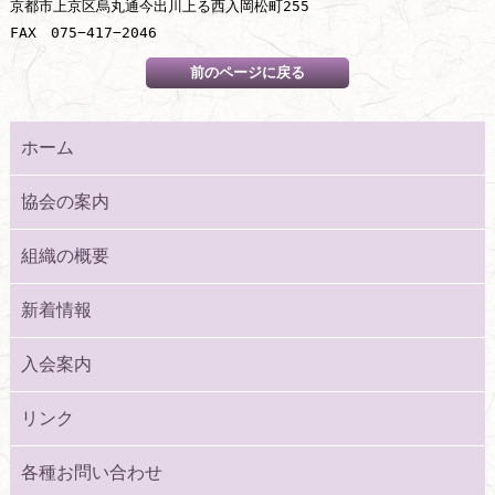
京都市上京区烏丸通今出川上る西入岡松町255

FAX　075−417−2046
ホーム
協会の案内
組織の概要
新着情報
入会案内
リンク
各種お問い合わせ