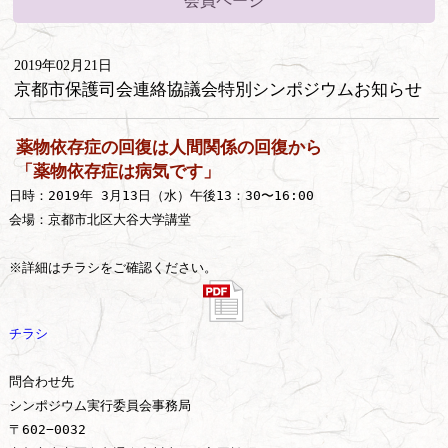
会員ページ
2019年02月21日
京都市保護司会連絡協議会特別シンポジウムお知らせ
薬物依存症の回復は人間関係の回復から
「薬物依存症は病気です」
日時：2019年 3月13日（水）午後13：30〜16:00

会場：京都市北区大谷大学講堂

※詳細はチラシをご確認ください。
チラシ
問合わせ先

シンポジウム実行委員会事務局

〒602−0032
