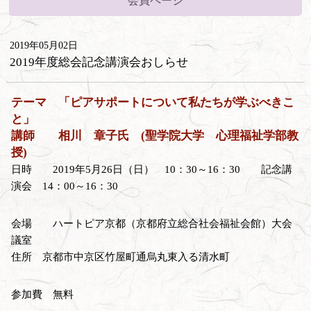
会員ページ
2019年05月02日
2019年度総会記念講演会おしらせ
テーマ 「ピアサポートについて私たちが学ぶべきこ
と」
講師 相川 章子氏 (聖学院大学 心理福祉学部教
授)
日時 2019年5月26日（日） 10：30～16：30 記念講
演会 14：00～16：30
会場 ハートピア京都（京都府立総合社会福祉会館）大会
議室
住所 京都市中京区竹屋町通烏丸東入る清水町
参加費 無料