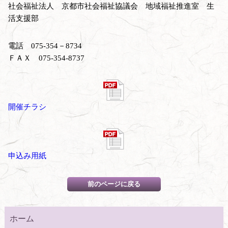
社会福祉法人 京都市社会福祉協議会 地域福祉推進室 生
活支援部
電話 075-354－8734
ＦＡＸ 075-354-8737
開催チラシ
申込み用紙
ホーム