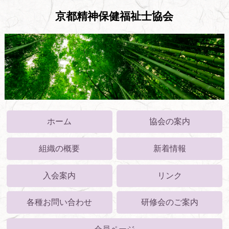
京都精神保健福祉士協会
ホーム
協会の案内
組織の概要
新着情報
入会案内
リンク
各種お問い合わせ
研修会のご案内