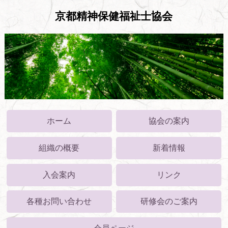
京都精神保健福祉士協会
ホーム
協会の案内
組織の概要
新着情報
入会案内
リンク
各種お問い合わせ
研修会のご案内