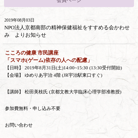
会員ページ
2019年08月03日
NPO法人京都南部の精神保健福祉をすすめる会かわせ
み よりお知らせ
こころの健康 市民講座
「スマホ(ゲーム)依存の人への配慮」
【日時】 2019年8月31日(土)14:00~15:30 (13:30受付開始)
【会場】 ゆめりあ宇治 4階 (JR宇治駅東口すぐ)
【講師】 松田美枝氏 (京都文教大学臨床心理学部准教授)
参加費無料・申し込み不要
お問い合わせ