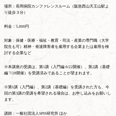
場所：長岡病院カンファレンスルーム（阪急西山天王山駅よ
り徒歩３分）
料金：5,000円
対象：保健・医療・福祉・教育・司法・産業の専門職（大学
院生も可）精神・発達障害者を雇用する企業または雇用を検
討する企業など
※本講座の受講は、第1講（入門編 6/22開催）、第2講（基礎
編 7/28開催）を受講済みであることが望まれます。
※第1講（入門編）、第2講（基礎編）を受講された方も、今
回の第3講の受講を希望される場合は、お申し込みをお願いし
ます。
講師：一般社団法人SPIS研究所 ほか