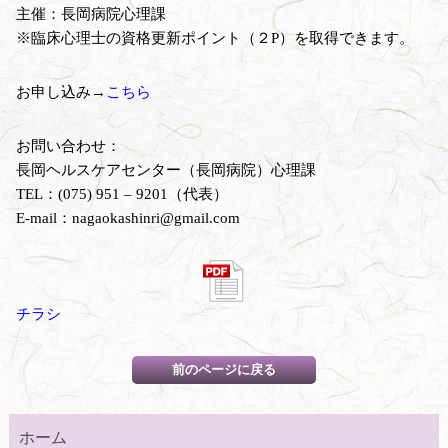
主催：長岡病院心理課
※臨床心理士の資格更新ポイント（２P）を取得できます。
お申し込み→
こちら
お問い合わせ：
長岡ヘルスケアセンター（長岡病院）心理課
TEL：(075) 951 – 9201（代表）
E-mail：nagaokashinri@gmail.com
チラシ
ホーム