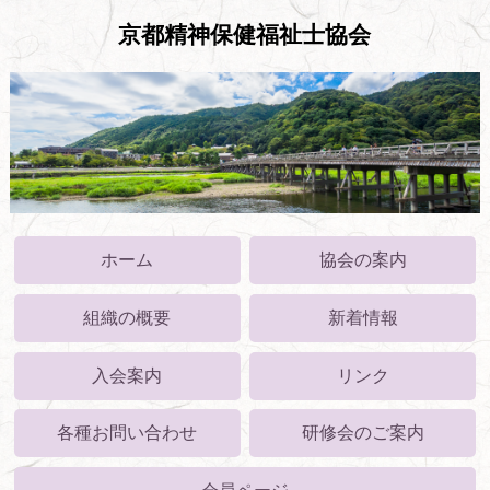
京都精神保健福祉士協会
ホーム
協会の案内
組織の概要
新着情報
入会案内
リンク
各種お問い合わせ
研修会のご案内