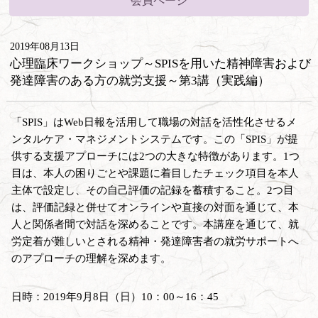
会員ページ
2019年08月13日
心理臨床ワークショップ～SPISを用いた精神障害および
発達障害のある方の就労支援～第3講（実践編）
「SPIS」はWeb日報を活用して職場の対話を活性化させるメ
ンタルケア・マネジメントシステムです。この「SPIS」が提
供する支援アプローチには2つの大きな特徴があります。1つ
目は、本人の困りごとや課題に着目したチェック項目を本人
主体で設定し、その自己評価の記録を蓄積すること。2つ目
は、評価記録と併せてオンラインや直接の対面を通じて、本
人と関係者間で対話を深めることです。本講座を通じて、就
労定着が難しいとされる精神・発達障害者の就労サポートへ
のアプローチの理解を深めます。
日時：2019年9月8日（日）10：00～16：45