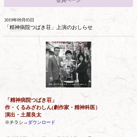
会員ページ
2019年09月05日
「精神病院つばき荘」上演のおしらせ
「精神病院つばき荘」
作・くるみざわしん(劇作家・精神科医）
演出・土屋良太
※チラシ→
ダウンロード