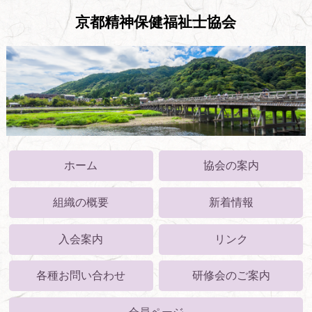
京都精神保健福祉士協会
ホーム
協会の案内
組織の概要
新着情報
入会案内
リンク
各種お問い合わせ
研修会のご案内